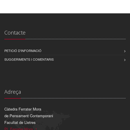
Contacte
PETICIÓ D'INFORMACIÓ
SUGGERIMENTS I COMENTARIS
Adreça
Càtedra Ferrater Mora
de Pensament Contemporani
Facultat de Lletres
Pl. Ferrater Mora, 1