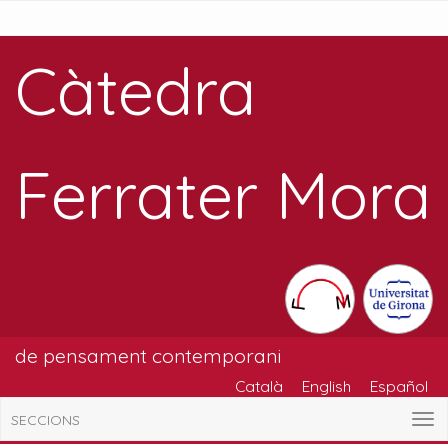
Càtedra
Ferrater Mora
de pensament contemporani
Català
English
Español
SECCIONS