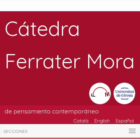
Cátedra
Ferrater Mora
de pensamiento contemporáneo
Català
English
Español
SECCIONES