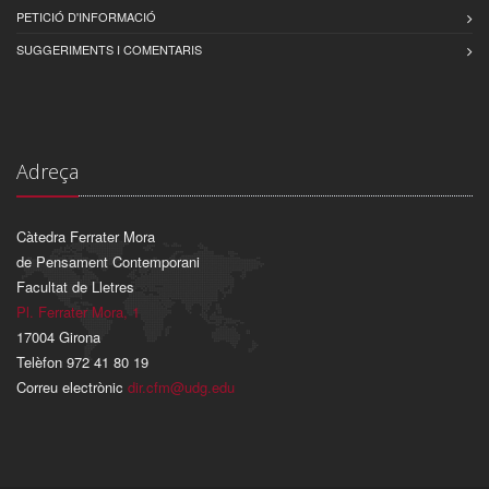
PETICIÓ D'INFORMACIÓ
SUGGERIMENTS I COMENTARIS
Adreça
Càtedra Ferrater Mora
de Pensament Contemporani
Facultat de Lletres
Pl. Ferrater Mora, 1
17004 Girona
Telèfon 972 41 80 19
Correu electrònic
dir.cfm@udg.edu