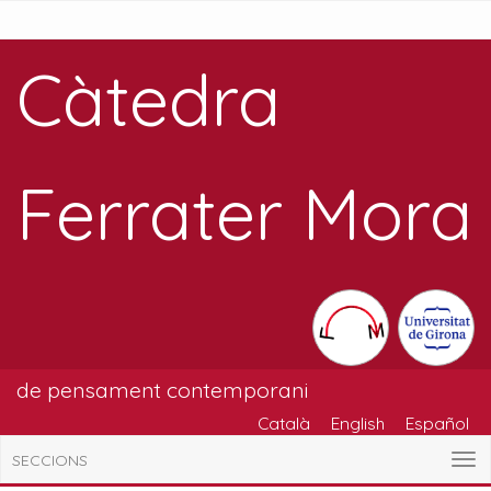
Càtedra
Ferrater Mora
de pensament contemporani
Català
English
Español
SECCIONS