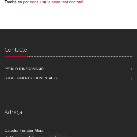
També es pot
consultar la seva tesi doctoral
.
Contacte
PETICIÓ D'INFORMACIÓ
SUGGERIMENTS I COMENTARIS
Adreça
Càtedra Ferrater Mora