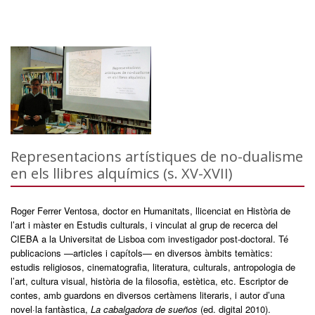
Representacions artístiques de no-dualisme
en els llibres alquímics (s. XV-XVII)
Roger Ferrer Ventosa, doctor en Humanitats, llicenciat en Història de
l’art i màster en Estudis culturals, i vinculat al grup de recerca del
CIEBA a la Universitat de Lisboa com investigador post-doctoral. Té
publicacions —articles i capítols— en diversos àmbits temàtics:
estudis religiosos, cinematografia, literatura, culturals, antropologia de
l’art, cultura visual, història de la filosofia, estètica, etc. Escriptor de
contes, amb guardons en diversos certàmens literaris, i autor d’una
novel·la fantàstica,
La cabalgadora de sueños
(ed. digital 2010).