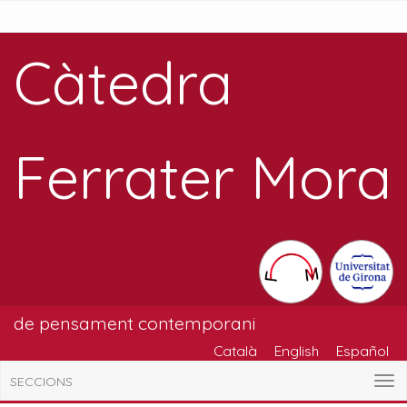
Càtedra
Ferrater Mora
de pensament contemporani
Català
English
Español
SECCIONS