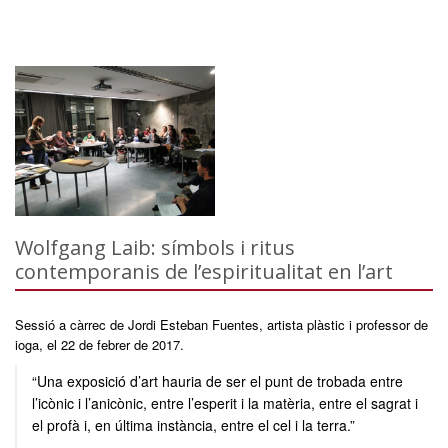
Wolfgang Laib: símbols i ritus
contemporanis de l’espiritualitat en l’art
Sessió a càrrec de Jordi Esteban Fuentes, artista plàstic i professor de
ioga, el 22 de febrer de 2017.
“Una exposició d’art hauria de ser el punt de trobada entre
l’icònic i l’anicònic, entre l’esperit i la matèria, entre el sagrat i
el profà i, en última instància, entre el cel i la terra.”