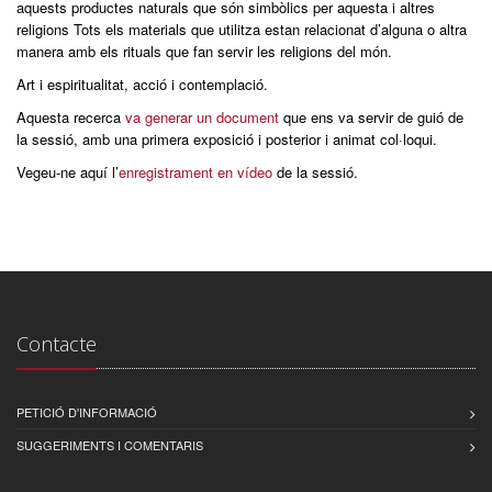
aquests productes naturals que són simbòlics per aquesta i altres
religions Tots els materials que utilitza estan relacionat d’alguna o altra
manera amb els rituals que fan servir les religions del món.
Art i espiritualitat, acció i contemplació.
Aquesta recerca
va generar un document
que ens va servir de guió de
la sessió, amb una primera exposició i posterior i animat col·loqui.
Vegeu-ne aquí l’
enregistrament en vídeo
de la sessió.
Contacte
PETICIÓ D'INFORMACIÓ
SUGGERIMENTS I COMENTARIS