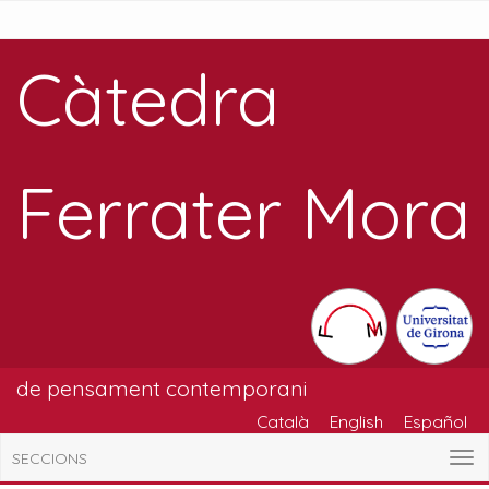
Càtedra
Ferrater Mora
de pensament contemporani
Català
English
Español
SECCIONS