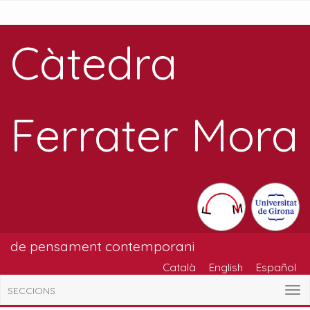
Càtedra
Ferrater Mora
de pensament contemporani
Català
English
Español
SECCIONS