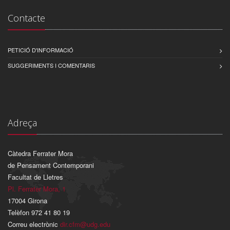
Contacte
PETICIÓ D'INFORMACIÓ
SUGGERIMENTS I COMENTARIS
Adreça
Càtedra Ferrater Mora
de Pensament Contemporani
Facultat de Lletres
Pl. Ferrater Mora, 1
17004 Girona
Telèfon 972 41 80 19
Correu electrònic
dir.cfm@udg.edu