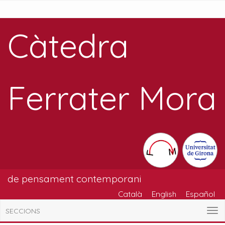
Càtedra
Ferrater Mora
de pensament contemporani
Català
English
Español
SECCIONS