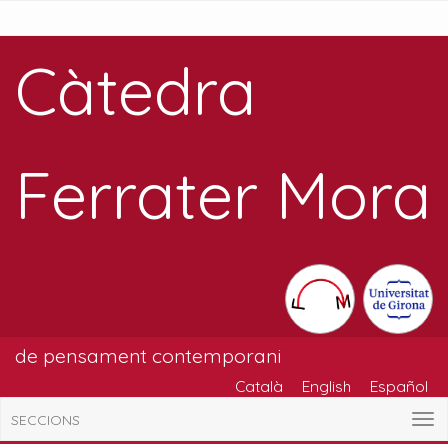
Càtedra
Ferrater Mora
de pensament contemporani
Català
English
Español
SECCIONS