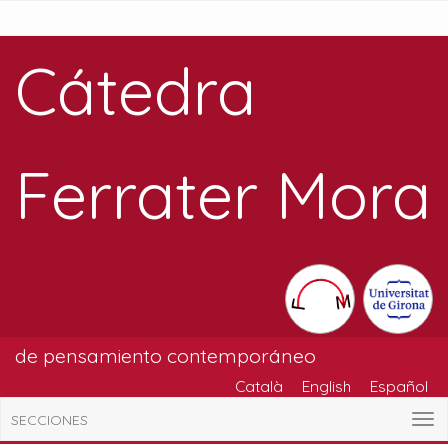
Cátedra
Ferrater Mora
de pensamiento contemporáneo
Català
English
Español
SECCIONES