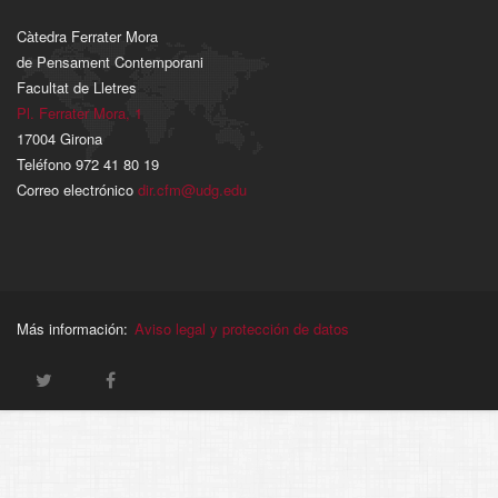
Càtedra Ferrater Mora
de Pensament Contemporani
Facultat de Lletres
Pl. Ferrater Mora, 1
17004 Girona
Teléfono 972 41 80 19
Correo electrónico
dir.cfm@udg.edu
Más información:
Aviso legal y protección de datos