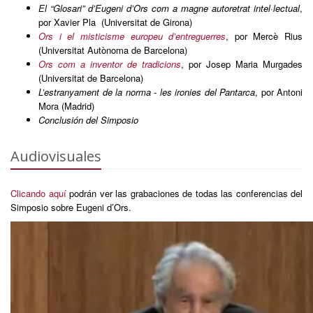
El “Glosari” d’Eugeni d’Ors com a magne autoretrat intel·lectual
,
por Xavier Pla (Universitat de Girona)
Ors i e
l misticisme europeu d’entreguerres
, por Mercè Rius
(Universitat Autònoma de Barcelona)
Ors com a inventor de tradicions
, por Josep Maria Murgades
(Universitat de Barcelona)
L’estranyament de la norma - les ironies del Pantarca
, por Antoni
Mora (Madrid)
Conclusión del Simposio
Audiovisuales
Clicando aquí
podrán ver las grabaciones de todas las conferencias del
Simposio sobre Eugeni d’Ors.