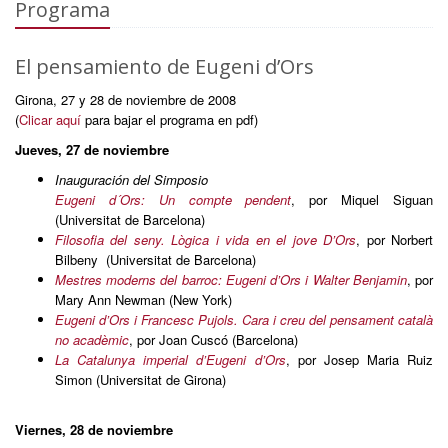
Programa
El pensamiento de Eugeni d’Ors
Girona, 27 y 28 de noviembre de 2008
(
Clicar aquí
para bajar el programa en pdf)
Jueves, 27 de noviembre
Inauguración del Simposio
Eugeni d´Ors: Un compte pendent
, por Miquel Siguan
(Universitat de Barcelona)
Filosofia del seny. Lògica i vida en el jove D’Ors
, por Norbert
Bilbeny (Universitat de Barcelona)
Mestres moderns del barroc: Eugeni d’Ors i Walter Benjamin
, por
Mary Ann Newman (New York)
Eugeni d’Ors i Francesc Pujols. Cara i creu del pensament català
no acadèmic
, por Joan Cuscó (Barcelona)
La Catalunya imperial d’Eugeni d’Ors
, por Josep Maria Ruiz
Simon (Universitat de Girona)
Viernes, 28 de noviembre