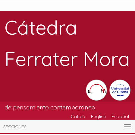
Cátedra
Ferrater Mora
de pensamiento contemporáneo
Català
English
Español
SECCIONES