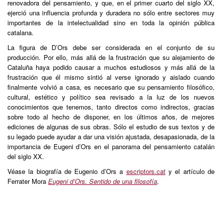
renovadora del pensamiento, y que, en el primer cuarto del siglo XX,
ejerció una influencia profunda y duradera no sólo entre sectores muy
importantes de la intelectualidad sino en toda la opinión pública
catalana.
La figura de D’Ors debe ser considerada en el conjunto de su
producción. Por ello, más allá de la frustración que su alejamiento de
Cataluña haya podido causar a muchos estudiosos y más allá de la
frustración que él mismo sintió al verse ignorado y aislado cuando
finalmente volvió a casa, es necesario que su pensamiento filosófico,
cultural, estético y político sea revisado a la luz de los nuevos
conocimientos que tenemos, tanto directos como indirectos, gracias
sobre todo al hecho de disponer, en los últimos años, de mejores
ediciones de algunas de sus obras. Sólo el estudio de sus textos y de
su legado puede ayudar a dar una visión ajustada, desapasionada, de la
importancia de Eugeni d’Ors en el panorama del pensamiento catalán
del siglo XX.
Véase la biografía de Eugenio d’Ors a
escriptors.cat
y el artículo de
Ferrater Mora
Eugeni d’Ors. Sentido de una filosofía
.