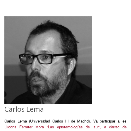
Carlos Lema
Carlos Lema (Universidad Carlos III de Madrid). Va participar a les
Lliçons Ferrater Mora “Las epistemologías del sur”, a càrrec de