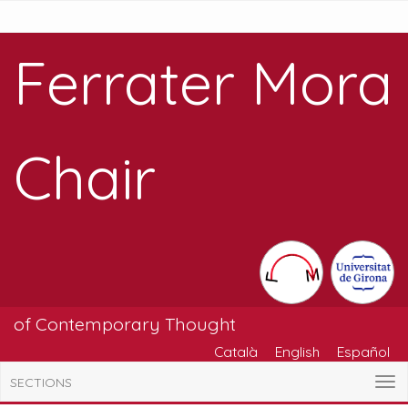
Ferrater Mora
Chair
of Contemporary Thought
Català
English
Español
SECTIONS