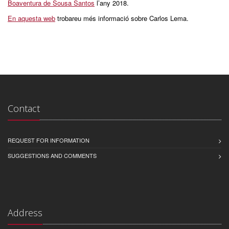
Boaventura de Sousa Santos
l’any 2018.
En aquesta web
trobareu més informació sobre Carlos Lema.
Contact
REQUEST FOR INFORMATION
SUGGESTIONS AND COMMENTS
Address