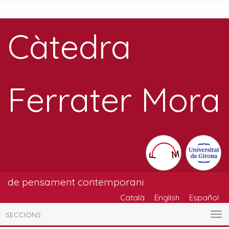
Càtedra
Ferrater Mora
de pensament contemporani
Català
English
Español
SECCIONS