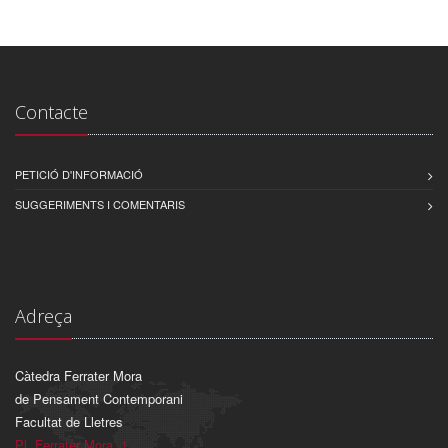
Contacte
PETICIÓ D'INFORMACIÓ
SUGGERIMENTS I COMENTARIS
Adreça
Càtedra Ferrater Mora
de Pensament Contemporani
Facultat de Lletres
Pl. Ferrater Mora, 1