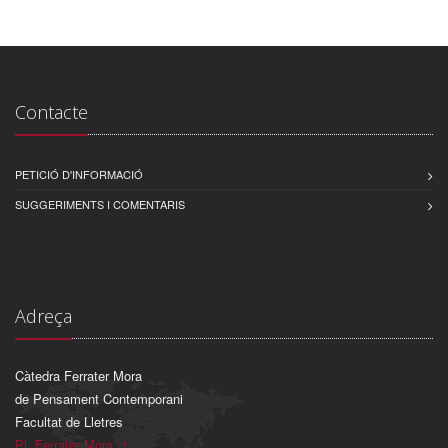
Contacte
PETICIÓ D'INFORMACIÓ
SUGGERIMENTS I COMENTARIS
Adreça
Càtedra Ferrater Mora
de Pensament Contemporani
Facultat de Lletres
Pl. Ferrater Mora, 1