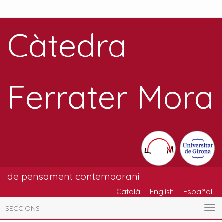
Càtedra
Ferrater Mora
de pensament contemporani
Català
English
Español
SECCIONS