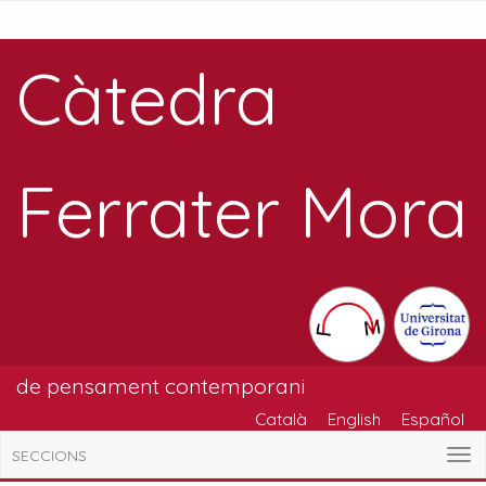
Càtedra
Ferrater Mora
de pensament contemporani
Català
English
Español
SECCIONS