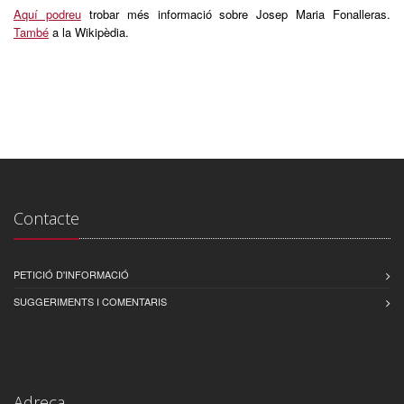
Aquí podreu
trobar més informació sobre Josep Maria Fonalleras.
També
a la Wikipèdia.
Contacte
PETICIÓ D'INFORMACIÓ
SUGGERIMENTS I COMENTARIS
Adreça