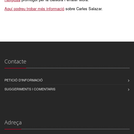
Aquí podreu trobar més informació
sobre Carles Salazar.
Contacte
PETICIÓ D'INFORMACIÓ
SUGGERIMENTS I COMENTARIS
Adreça