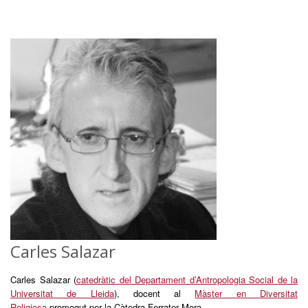
Carles Salazar
Carles Salazar (
catedràtic del Departament d’Antropologia Social de la
Universitat de Lleida
), docent al
Màster en Diversitat
Religiosa
promogut per la Càtedra Ferrater Mora.