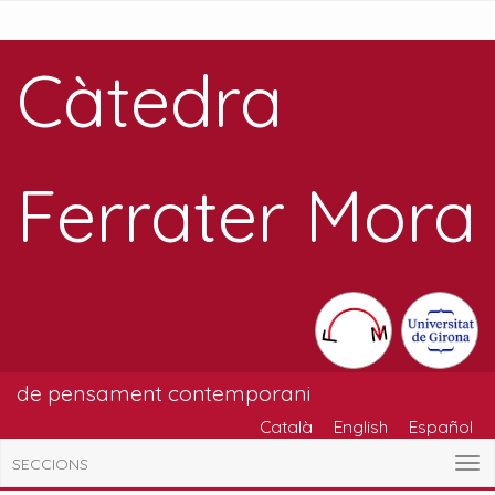
Càtedra
Ferrater Mora
de pensament contemporani
Català
English
Español
SECCIONS