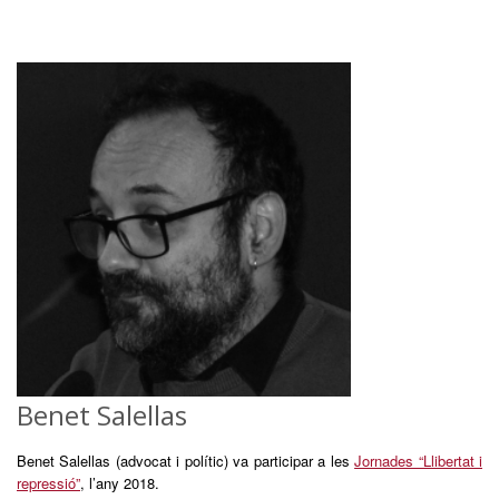
Benet Salellas
Benet Salellas (advocat i polític) va participar a les
Jornades “Llibertat i
repressió”
, l’any 2018.