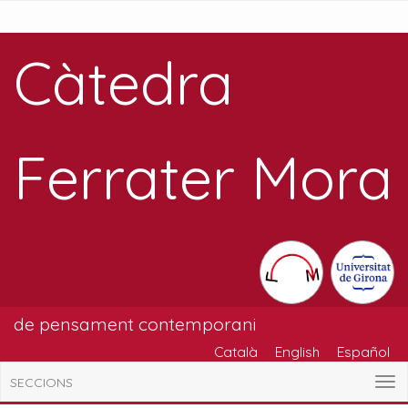
Càtedra
Ferrater Mora
de pensament contemporani
Català
English
Español
SECCIONS