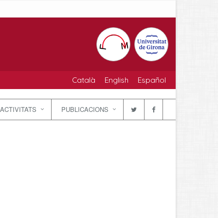
Català
English
Español
ACTIVITATS
PUBLICACIONS