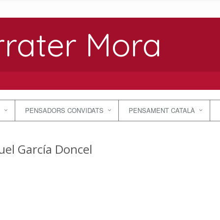
rrater Mora
PENSADORS CONVIDATS
PENSAMENT CATALÀ
el García Doncel