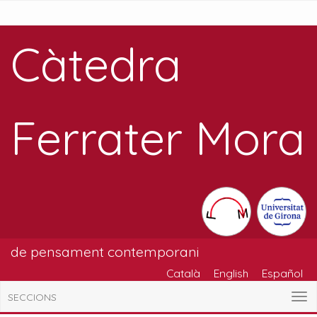
Càtedra
Ferrater Mora
de pensament contemporani
Català
English
Español
SECCIONS