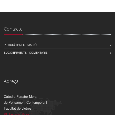
Contacte
PETICIÓ D'INFORMACIÓ
SUGGERIMENTS I COMENTARIS
Adreça
Càtedra Ferrater Mora
de Pensament Contemporani
Facultat de Lletres
Pl. Ferrater Mora, 1