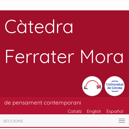
Càtedra
Ferrater Mora
de pensament contemporani
Català
English
Español
SECCIONS