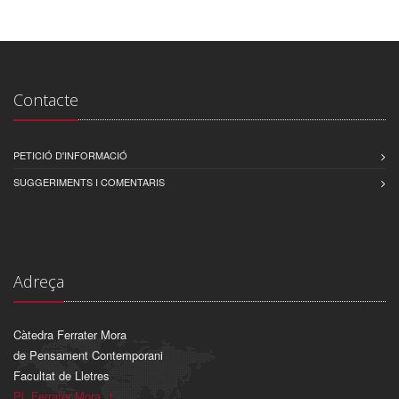
Contacte
PETICIÓ D'INFORMACIÓ
SUGGERIMENTS I COMENTARIS
Adreça
Càtedra Ferrater Mora
de Pensament Contemporani
Facultat de Lletres
Pl. Ferrater Mora, 1