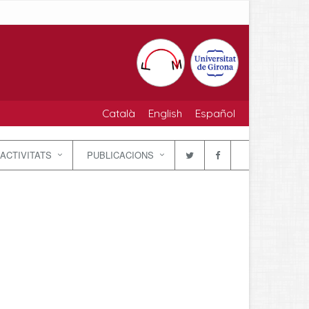
Català
English
Español
ACTIVITATS
PUBLICACIONS