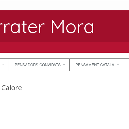
rrater Mora
PENSADORS CONVIDATS
PENSAMENT CATALÀ
 Calore