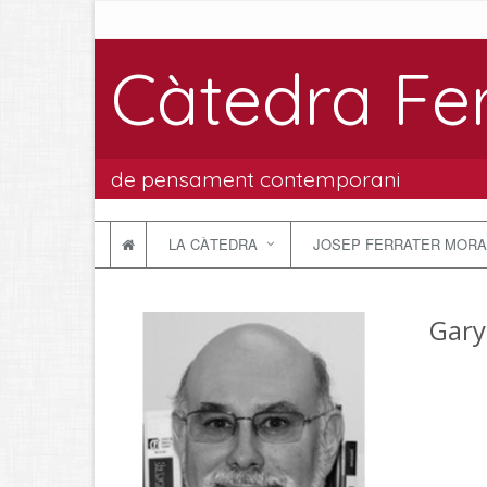
Càtedra Fe
de pensament contemporani
LA CÀTEDRA
JOSEP FERRATER MORA
Gary