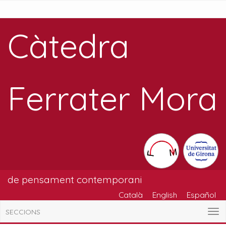
Càtedra
Ferrater Mora
de pensament contemporani
Català
English
Español
SECCIONS