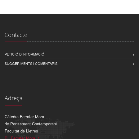
Contacte
PETICIÓ D'INFORMACIÓ
SUGGERIMENTS I COMENTARIS
Adreça
Càtedra Ferrater Mora
de Pensament Contemporani
Facultat de Lletres
Pl. Ferrater Mora, 1