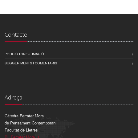
Contacte
PETICIÓ D'INFORMACIÓ
SUGGERIMENTS I COMENTARIS
Adreça
Càtedra Ferrater Mora
de Pensament Contemporani
Facultat de Lletres
Pl. Ferrater Mora, 1