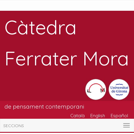
Càtedra
Ferrater Mora
de pensament contemporani
Català
English
Español
SECCIONS