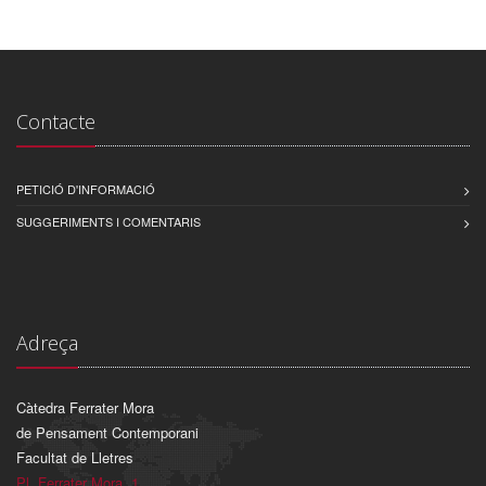
Contacte
PETICIÓ D'INFORMACIÓ
SUGGERIMENTS I COMENTARIS
Adreça
Càtedra Ferrater Mora
de Pensament Contemporani
Facultat de Lletres
Pl. Ferrater Mora, 1