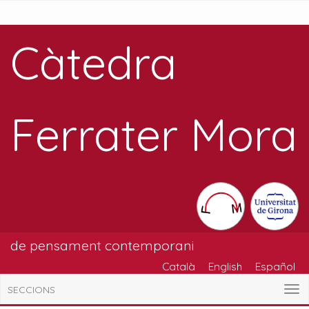
Càtedra
Ferrater Mora
de pensament contemporani
Català
English
Español
SECCIONS