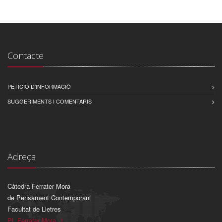
Contacte
PETICIÓ D'INFORMACIÓ
SUGGERIMENTS I COMENTARIS
Adreça
Càtedra Ferrater Mora
de Pensament Contemporani
Facultat de Lletres
Pl. Ferrater Mora, 1