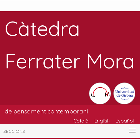
Càtedra
Ferrater Mora
de pensament contemporani
Català
English
Español
SECCIONS