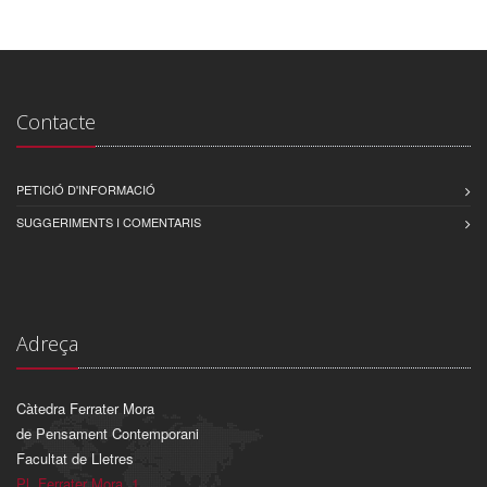
Contacte
PETICIÓ D'INFORMACIÓ
SUGGERIMENTS I COMENTARIS
Adreça
Càtedra Ferrater Mora
de Pensament Contemporani
Facultat de Lletres
Pl. Ferrater Mora, 1