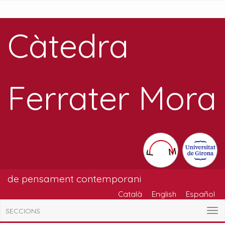
Càtedra
Ferrater Mora
de pensament contemporani
Català
English
Español
SECCIONS