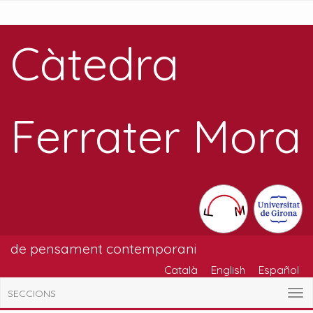
Càtedra
Ferrater Mora
de pensament contemporani
Català
English
Español
SECCIONS