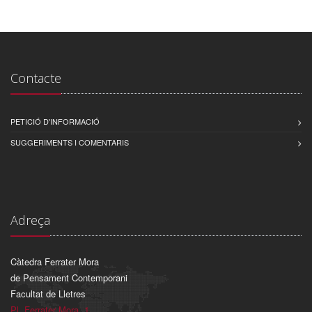
Contacte
PETICIÓ D'INFORMACIÓ
SUGGERIMENTS I COMENTARIS
Adreça
Càtedra Ferrater Mora
de Pensament Contemporani
Facultat de Lletres
Pl. Ferrater Mora, 1