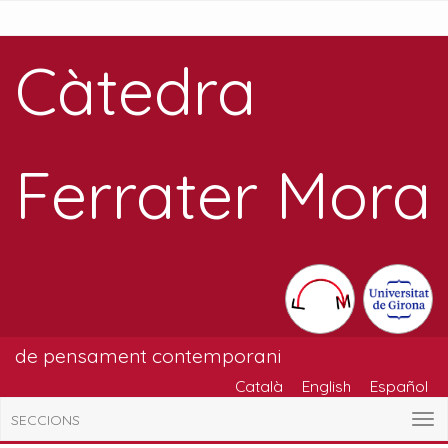
Càtedra
Ferrater Mora
de pensament contemporani
Català
English
Español
SECCIONS