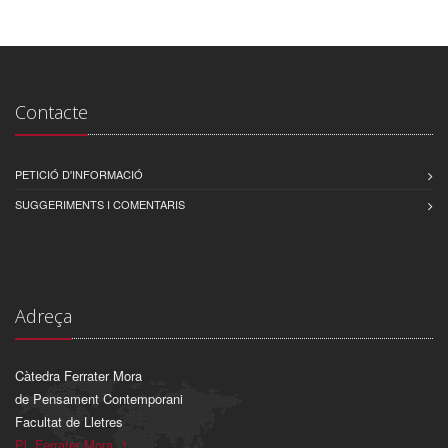
Contacte
PETICIÓ D'INFORMACIÓ
SUGGERIMENTS I COMENTARIS
Adreça
Càtedra Ferrater Mora
de Pensament Contemporani
Facultat de Lletres
Pl. Ferrater Mora, 1