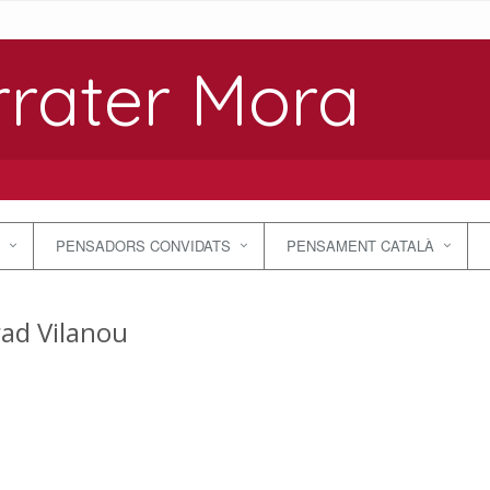
rrater Mora
PENSADORS CONVIDATS
PENSAMENT CATALÀ
ad Vilanou