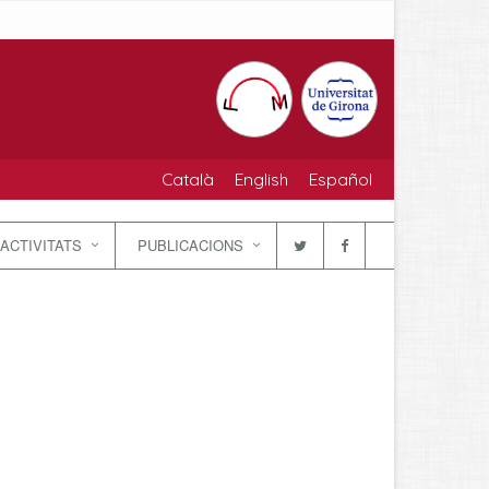
Català
English
Español
ACTIVITATS
PUBLICACIONS