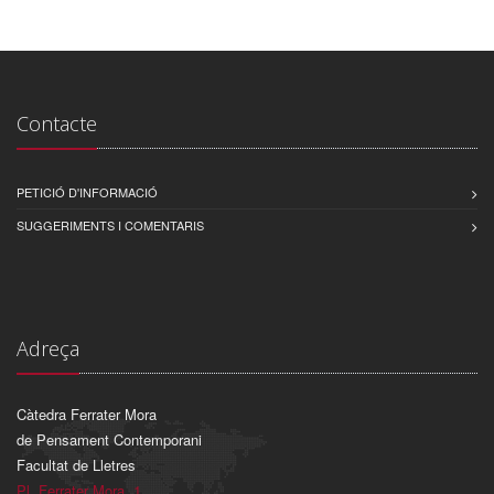
Contacte
PETICIÓ D'INFORMACIÓ
SUGGERIMENTS I COMENTARIS
Adreça
Càtedra Ferrater Mora
de Pensament Contemporani
Facultat de Lletres
Pl. Ferrater Mora, 1