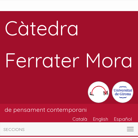
Càtedra
Ferrater Mora
de pensament contemporani
Català
English
Español
SECCIONS