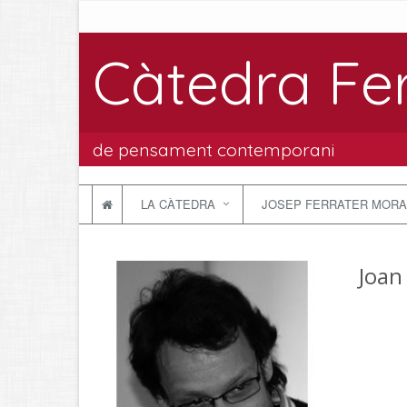
Càtedra Fe
de pensament contemporani
LA CÀTEDRA
JOSEP FERRATER MORA
Joan