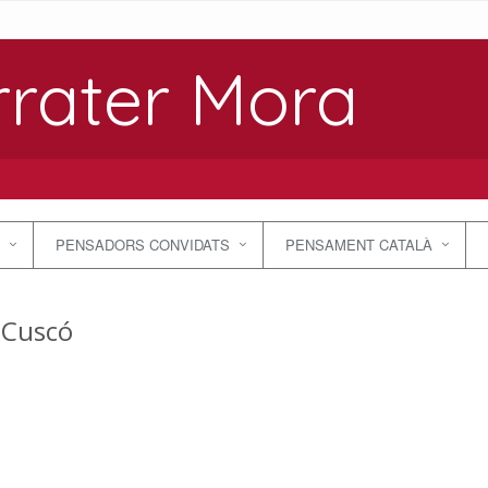
rrater Mora
PENSADORS CONVIDATS
PENSAMENT CATALÀ
 Cuscó