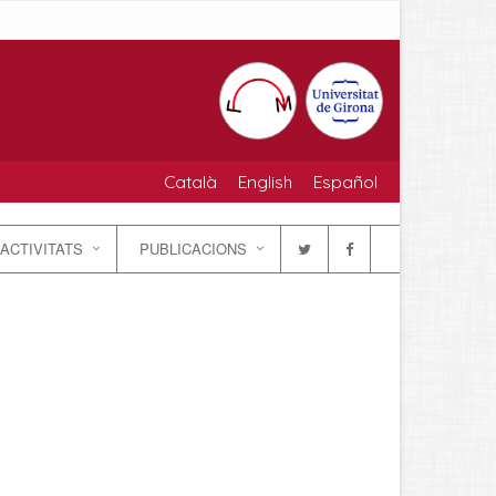
Català
English
Español
ACTIVITATS
PUBLICACIONS