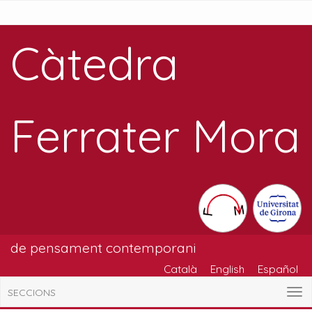
Càtedra
Ferrater Mora
de pensament contemporani
Català
English
Español
SECCIONS