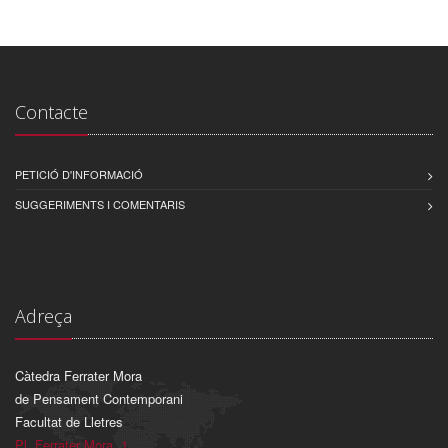
Contacte
PETICIÓ D'INFORMACIÓ
SUGGERIMENTS I COMENTARIS
Adreça
Càtedra Ferrater Mora
de Pensament Contemporani
Facultat de Lletres
Pl. Ferrater Mora, 1