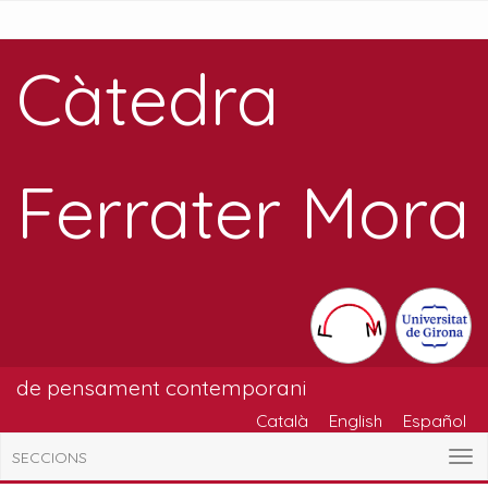
Càtedra
Ferrater Mora
de pensament contemporani
Català
English
Español
SECCIONS