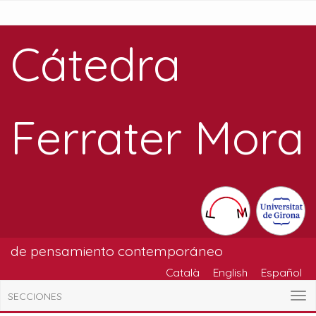
Cátedra
Ferrater Mora
de pensamiento contemporáneo
Català
English
Español
SECCIONES