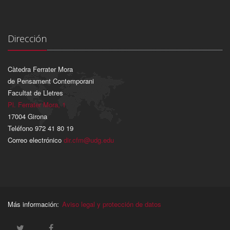
Dirección
Càtedra Ferrater Mora
de Pensament Contemporani
Facultat de Lletres
Pl. Ferrater Mora, 1
17004 Girona
Teléfono 972 41 80 19
Correo electrónico
dir.cfm@udg.edu
Más información:
Aviso legal y protección de datos