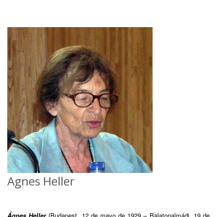
Agnes Heller
Ágnes Heller
(Budapest, 12 de mayo de 1929 – Balatonalmádi, 19 de