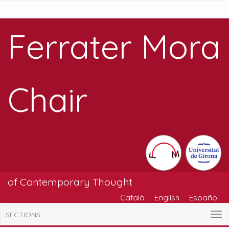
Ferrater Mora
Chair
of Contemporary Thought
Català
English
Español
SECTIONS