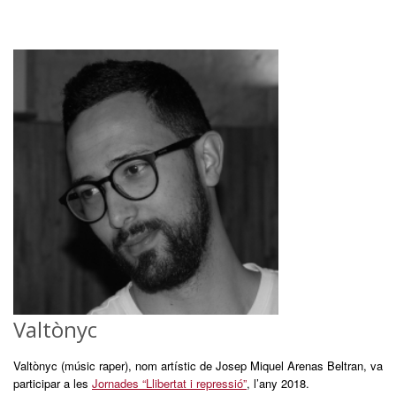
Valtònyc
Valtònyc (músic raper), nom artístic de Josep Miquel Arenas Beltran, va
participar a les
Jornades “Llibertat i repressió”
, l’any 2018.