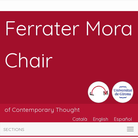
Ferrater Mora
Chair
of Contemporary Thought
Català
English
Español
SECTIONS