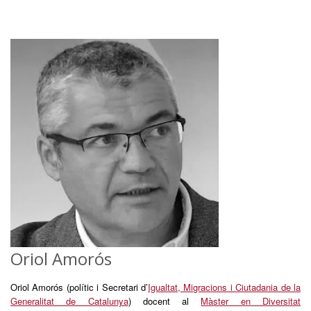
Oriol Amorós
Oriol Amorós (polític i Secretari d’
Igualtat, Migracions i Ciutadania de la
Generalitat de Catalunya
) docent al
Màster en Diversitat