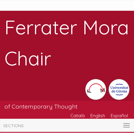
Ferrater Mora
Chair
of Contemporary Thought
Català
English
Español
SECTIONS