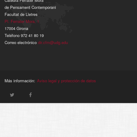
Càtedra Ferrater Mora
de Pensament Contemporani
Facultat de Lletres
Pl. Ferrater Mora, 1
17004 Girona
Teléfono 972 41 80 19
Correo electrónico
dir.cfm@udg.edu
Más información:
Aviso legal y protección de datos