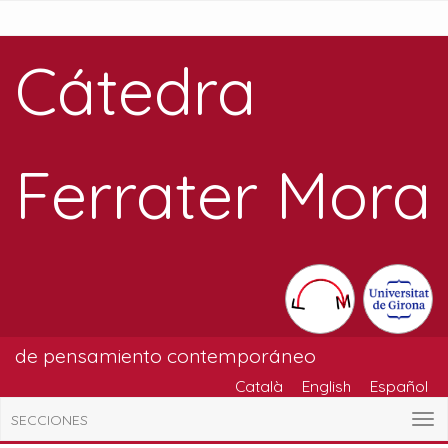
Cátedra
Ferrater Mora
de pensamiento contemporáneo
Català
English
Español
SECCIONES