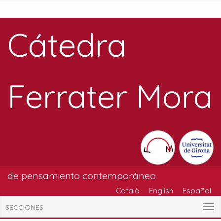
Cátedra
Ferrater Mora
de pensamiento contemporáneo
Català
English
Español
SECCIONES