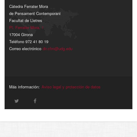
Càtedra Ferrater Mora
de Pensament Contemporani
Facultat de Lletres
Pl. Ferrater Mora, 1
17004 Girona
Teléfono 972 41 80 19
Correo electrónico
dir.cfm@udg.edu
Más información:
Aviso legal y protección de datos