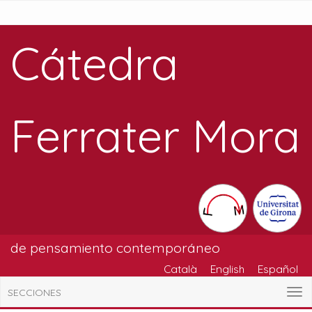
Cátedra
Ferrater Mora
de pensamiento contemporáneo
Català
English
Español
SECCIONES