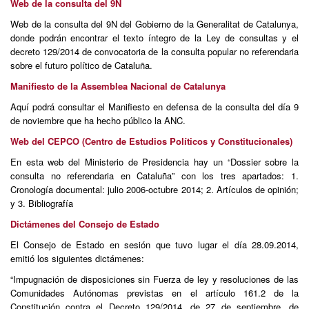
Web de la consulta del 9N
Web de la consulta del 9N del Gobierno de la Generalitat de Catalunya,
donde podrán encontrar el texto íntegro de la Ley de consultas y el
decreto 129/2014 de convocatoria de la consulta popular no referendaria
sobre el futuro político de Cataluña.
Manifiesto de la Assemblea Nacional de Catalunya
Aquí podrá consultar el Manifiesto en defensa de la consulta del día 9
de noviembre que ha hecho público la ANC.
Web del CEPCO (Centro de Estudios Políticos y Constitucionales)
En esta web del Ministerio de Presidencia hay un “Dossier sobre la
consulta no referendaria en Cataluña” con los tres apartados: 1.
Cronología documental: julio 2006-octubre 2014; 2. Artículos de opinión;
y 3. Bibliografía
Dictámenes del Consejo de Estado
El Consejo de Estado en sesión que tuvo lugar el día 28.09.2014,
emitió los siguientes dictámenes:
“Impugnación de disposiciones sin Fuerza de ley y resoluciones de las
Comunidades Autónomas previstas en el artículo 161.2 de la
Constitución contra el Decreto 129/2014, de 27 de septiembre, de