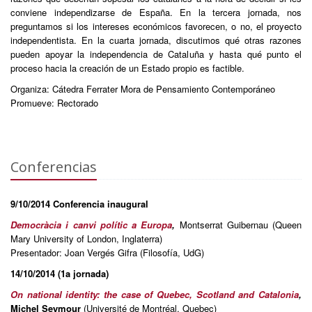
conviene independizarse de España. En la tercera jornada, nos
preguntamos si los intereses económicos favorecen, o no, el proyecto
independentista. En la cuarta jornada, discutimos qué otras razones
pueden apoyar la independencia de Cataluña y hasta qué punto el
proceso hacia la creación de un Estado propio es factible.
Organiza: Cátedra Ferrater Mora de Pensamiento Contemporáneo
Promueve: Rectorado
Conferencias
9/10/2014 Conferencia inaugural
Democràcia i canvi polític a Europa
,
Montserrat Guibernau (Queen
Mary University of London, Inglaterra)
Presentador: Joan Vergés Gifra (Filosofía, UdG)
14/10/2014 (1a jornada)
On national identity: the case of Quebec, Scotland and Catalonia
,
Michel Seymour
(Université de Montréal, Quebec)