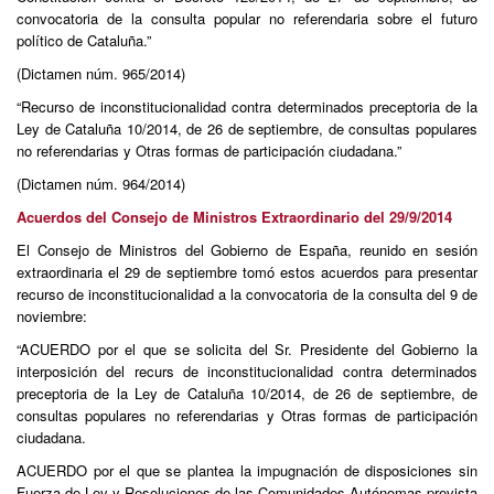
convocatoria de la consulta popular no referendaria sobre el futuro
político de Cataluña.”
(Dictamen núm. 965/2014)
“Recurso de inconstitucionalidad contra determinados preceptoria de la
Ley de Cataluña 10/2014, de 26 de septiembre, de consultas populares
no referendarias y Otras formas de participación ciudadana.”
(Dictamen núm. 964/2014)
Acuerdos del Consejo de Ministros Extraordinario del 29/9/2014
El Consejo de Ministros del Gobierno de España, reunido en sesión
extraordinaria el 29 de septiembre tomó estos acuerdos para presentar
recurso de inconstitucionalidad a la convocatoria de la consulta del 9 de
noviembre:
“ACUERDO por el que se solicita del Sr. Presidente del Gobierno la
interposición del recurs de inconstitucionalidad contra determinados
preceptoria de la Ley de Cataluña 10/2014, de 26 de septiembre, de
consultas populares no referendarias y Otras formas de participación
ciudadana.
ACUERDO por el que se plantea la impugnación de disposiciones sin
Fuerza de Ley y Resoluciones de las Comunidades Autónomas prevista