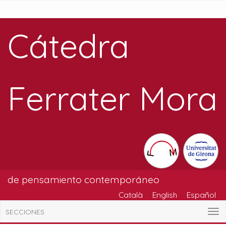
Cátedra
Ferrater Mora
de pensamiento contemporáneo
Català
English
Español
SECCIONES