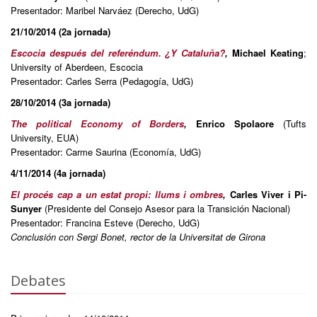
Presentador: Maribel Narváez (Derecho, UdG)
21/10/2014 (2a jornada)
Escocia después del referéndum. ¿Y Cataluña?
,
Michael Keating
;
University of Aberdeen, Escocia
Presentador: Carles Serra (Pedagogía, UdG)
28/10/2014 (3a jornada)
The political Economy of Borders
,
Enrico Spolaore
(Tufts
University, EUA)
Presentador: Carme Saurina (Economía, UdG)
4/11/2014 (4a jornada)
El procés cap a un estat propi: llums i ombres
,
Carles Viver i Pi-
Sunyer
(Presidente del Consejo Asesor para la Transición Nacional)
Presentador: Francina Esteve (Derecho, UdG)
Conclusión con Sergi Bonet, rector de la Universitat de Girona
Debates