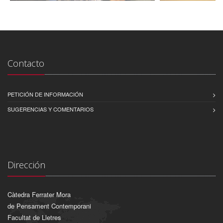
Contacto
PETICIÓN DE INFORMACIÓN
SUGERENCIAS Y COMENTARIOS
Dirección
Càtedra Ferrater Mora
de Pensament Contemporani
Facultat de Lletres