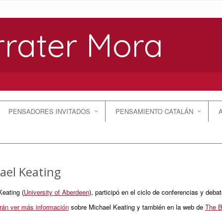
rrater Mora
PENSADORES INVITADOS
PENSAMIENTO CATALÁN
ael Keating
eating (
University of Aberdeen
), participó en el ciclo de conferencias y deba
rán ver más información
sobre Michael Keating y también en la web de
The B