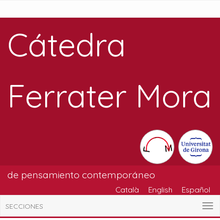
Cátedra
Ferrater Mora
de pensamiento contemporáneo
Català
English
Español
SECCIONES