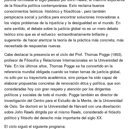
de la filosofía política contemporánea. Esto reclama buenos
conocimientos teóricos -histórico y filosóficos-, pero también
perspicacia social y jurídica para encontrar soluciones innovadoras a
los viejos problemas de la injusticia y la desigualdad en el mundo. En
este sentido, el debate sobre la justicia global no es un mero debate
teórico sino que es el esfuerzo -extraordinariamente brillante y
sugerente- de hacer aterrizar la teoría de la práctica más concreta, más
necesitada de respuestas nuevas.
Cabe destacar la presencia en el ciclo del Prof. Thomas Pogge (1953),
profesor de Filosofía y Relaciones Internacionales en la Universidad de
Yale. En los últimos años, Thomas Pogge se ha convertido en la
referencia mundial obligada cuando se tratan temas de justicia global,
no sólo por su trayectoria académica, sino porque ha sido capaz de
elaborar propuestas concretas de renovación ética y política, que son
consideradas hoy con gran respeto y atención por los dirigentes
políticos y sociales de todo el mundo. Pogge también es director de
investigación del Centro para el Estudio de la Mente, de la Universidad
de Oslo. Se doctoró en la Universidad de Harvard con una disertación
sobre John Rawls dirigida por el mismo Rawls, considerado el filósofo
político y filósofo del derecho más importante del siglo XX.
El ciclo siguió el siguiente programa: