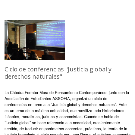
Ciclo de conferencias "Justicia global y
derechos naturales"
La Cátedra Ferrater Mora de Pensamiento Contemporáneo, junto con la
Asociación de Estudiantes ASSOFIA, organizó un ciclo de
conferencias en torno a la “Justicia global y derechos naturales”. Este
es un tema de la máxima actualidad, que moviliza todo historiadores,
filósofos, moralistas, juristas y economistas. Cuando se habla de
“justicia global” se hace referencia a la necesidad, crecientemente
sentida, de traducir en parámetros concretos, prácticos, la teoría de la
justicia formulada el siglo pasado por John Rawls, el máximo exponente