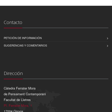
Contacto
PETICIÓN DE INFORMACIÓN
SUGERENCIAS Y COMENTARIOS
Dirección
Càtedra Ferrater Mora
de Pensament Contemporani
Facultat de Lletres
Pl. Ferrater Mora, 1
17004 Girona