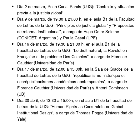
Día 2 de marzo, Rosa Canal Parals (UdG): “Contexto y situación
previa a la justicia global”
Día 9 de marzo, de 19.30 a 21.00 h, en el aula B1 de la Facultad
de Letras de la UdG: “Principios de justicia global” y “Propuestas
de reforma institucional”, a cargo de Hugo Omar Seleme
(CONICET, Argentina ) y Paula Casal (UPF)
Día 16 de marzo, de 19.30 a 21.00 h, en el aula B1 de la
Facultad de Letras de la UdG: “Le droit naturel, la Révolution
Française et le problème Des Colonies”, a cargo de Florence
Gauthier (Universidad de París)
Día 17 de marzo, de 12.00 a 15.00h, en la Sala de Grados de la
Facultad de Letras de la UdG: “republicanismo historique et
neorépublicanismes académicas contemporains”, a cargo de
Florence Gauthier (Universidad de París) y Antoni Domènech
(UB)
Día 30 abril, de 13.30 a 15.00h, en el aula B1 de la Facultad de
Letras de la UdG: “Human Rights as Constraints on Global
Institutional Design”, a cargo de Thomas Pogge (Universidad de
Yale)