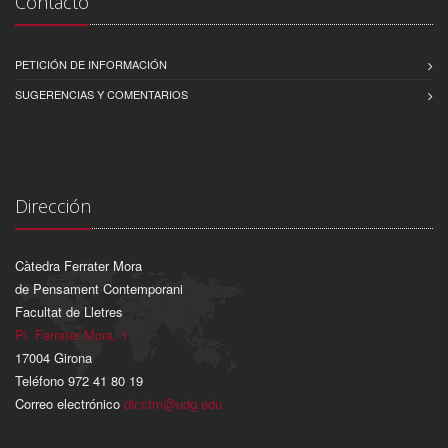
Contacto
PETICIÓN DE INFORMACIÓN
SUGERENCIAS Y COMENTARIOS
Dirección
Càtedra Ferrater Mora
de Pensament Contemporani
Facultat de Lletres
Pl. Ferrater Mora, 1
17004 Girona
Teléfono 972 41 80 19
Correo electrónico
dir.cfm@udg.edu