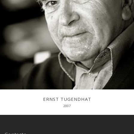
Cinco conferencias sobre temas de antropología filosófica
ERNST TUGENDHAT
2007