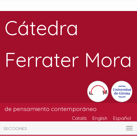
Cátedra
Ferrater Mora
de pensamiento contemporáneo
Català
English
Español
SECCIONES