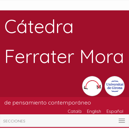
Cátedra
Ferrater Mora
de pensamiento contemporáneo
Català
English
Español
SECCIONES