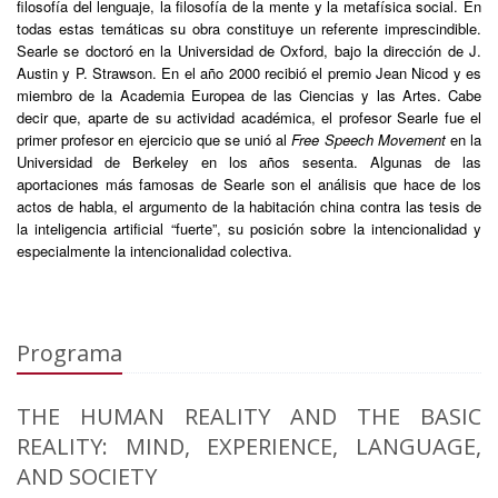
filosofía del lenguaje, la filosofía de la mente y la metafísica social. En
todas estas temáticas su obra constituye un referente imprescindible.
Searle se doctoró en la Universidad de Oxford, bajo la dirección de J.
Austin y P. Strawson. En el año 2000 recibió el premio Jean Nicod y es
miembro de la Academia Europea de las Ciencias y las Artes. Cabe
decir que, aparte de su actividad académica, el profesor Searle fue el
primer profesor en ejercicio que se unió al
Free Speech Movement
en la
Universidad de Berkeley en los años sesenta. Algunas de las
aportaciones más famosas de Searle son el análisis que hace de los
actos de habla, el argumento de la habitación china contra las tesis de
la inteligencia artificial “fuerte”, su posición sobre la intencionalidad y
especialmente la intencionalidad colectiva.
Programa
THE HUMAN REALITY AND THE BASIC
REALITY: MIND, EXPERIENCE, LANGUAGE,
AND SOCIETY