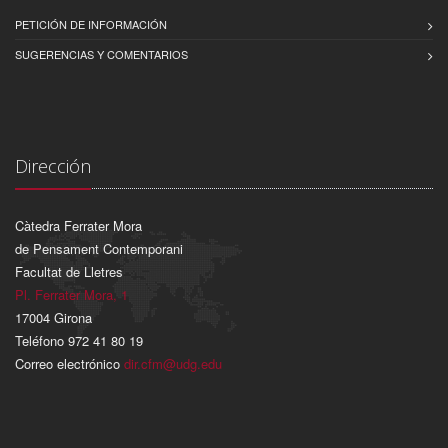
PETICIÓN DE INFORMACIÓN
SUGERENCIAS Y COMENTARIOS
Dirección
Càtedra Ferrater Mora
de Pensament Contemporani
Facultat de Lletres
Pl. Ferrater Mora, 1
17004 Girona
Teléfono 972 41 80 19
Correo electrónico
dir.cfm@udg.edu