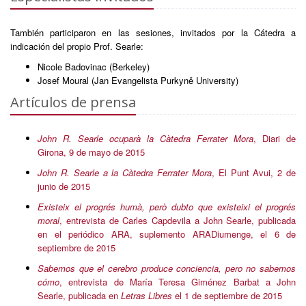
También participaron en las sesiones, invitados por la Cátedra a
indicación del propio Prof. Searle:
Nicole Badovinac (Berkeley)
Josef Moural (Jan Evangelista Purkyně University)
Artículos de prensa
John R. Searle ocuparà la Càtedra Ferrater Mora
, Diari de
Girona, 9 de mayo de 2015
John R. Searle a la Càtedra Ferrater Mora
, El Punt Avui, 2 de
junio de 2015
Existeix el progrés humà, però dubto que existeixi el progrés
moral
, entrevista de Carles Capdevila a John Searle, publicada
en el periódico ARA, suplemento ARADiumenge, el 6 de
septiembre de 2015
Sabemos que el cerebro produce conciencia, pero no sabemos
cómo
, entrevista de María Teresa Giménez Barbat a John
Searle, publicada en
Letras Libres
el 1 de septiembre de 2015