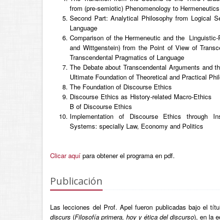
from (pre-semiotic) Phenomenology to Hermeneutics
Second Part: Analytical Philosophy from Logical S
Language
Comparison of the Hermeneutic and the Linguistic
and Wittgenstein) from the Point of View of Transce
Transcendental Pragmatics of Language
The Debate about Transcendental Arguments and th
Ultimate Foundation of Theoretical and Practical Phi
The Foundation of Discourse Ethics
Discourse Ethics as History-related Macro-Ethics 
B of Discourse Ethics
Implementation of Discourse Ethics through Insti
Systems: specially Law, Economy and Politics
Clicar aquí
para obtener el programa en pdf.
Publicación
Las lecciones del Prof. Apel fueron publicadas bajo el tít
discurs
(
Filosofía primera, hoy y ética del discurso
), en la 