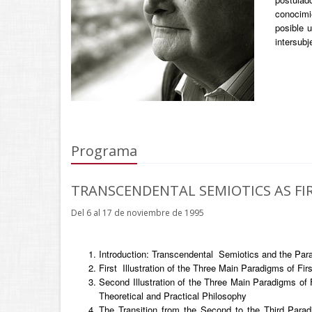
conocimie
posible 
intersubj
Programa
TRANSCENDENTAL SEMIOTICS AS FI
Del 6 al 17 de noviembre de 1995
Introduction: Transcendental Semiotics and the Para
First Illustration of the Three Main Paradigms of Fir
Second Illustration of the Three Main Paradigms of F
Theoretical and Practical Philosophy
The Transition from the Second to the Third Paradi