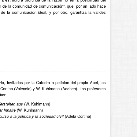
riori de la comunidad de comunicación”, que, por un lado hace
 la comunicación ideal, y por otro, garantiza la validez
s
o, invitados por la Cátedra a petición del propio Apel, los
a Cortina (Valencia) y W. Kuhlmann (Aachen). Los profesores
ias:
erstehen aus
(W. Kuhlmann)
r Inhalte
(W. Kuhlmann)
curso a la política y la sociedad civil
(Adela Cortina)