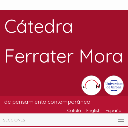
Cátedra
Ferrater Mora
de pensamiento contemporáneo
Català
English
Español
SECCIONES