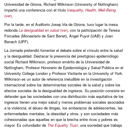
Universidad de Girona, Richard Wilkinson (University of Nottingham)
impartió una conferencia con el título
Inequality, Health, Well-Being
(ver)
.
Por la tarde, en el Auditorio Josep Irla de Girona, tuvo lugar la mesa
redonda
La desigualdad en salud
(ver)
, con la participación de Teresa
Forcades (Monasterio de Sant Benet), Àngel Puyol (UAB) y Joan
Benach (UPF).
La Jornada pretendió fomentar el debate sobre el vínculo entre la salud
y la desigualdad. Destacar la presencia del prestigioso epidemiólogo
social Richard Wilkinson, profesor emérito de la Universidad de
Nottingham, Profesor Honorario de Epidemiología y Salud Pública en el
University College London y Profesor Visitante en la University of York.
Wilkinson es un autor de referencia ineludible en la investigación
internacional sobre los determinantes sociales de la salud y sobre los
efectos sociales de la desigualdad de ingresos. Su posición consiste en
defender que las sociedades con una distribución más equitativa de los
ingresos tienen una mejor salud y menos problemas sociales asociados
a la violencia, el abuso de drogas, los embarazos de adolescentes, las
enfermedades mentales, la obesidad y otros, y son sociedades más
cohesionadas que aquellas en que la brecha entre ricos y pobres es
mayor. Es cofundador de
The Equality Trust
, una sociedad que trabaja