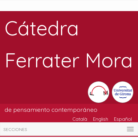
Cátedra
Ferrater Mora
de pensamiento contemporáneo
Català
English
Español
SECCIONES