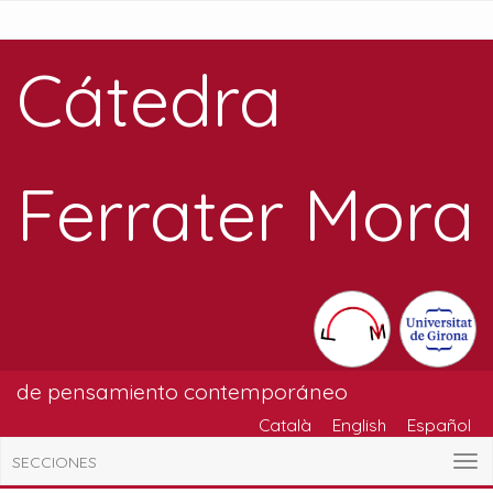
Cátedra
Ferrater Mora
de pensamiento contemporáneo
Català
English
Español
SECCIONES