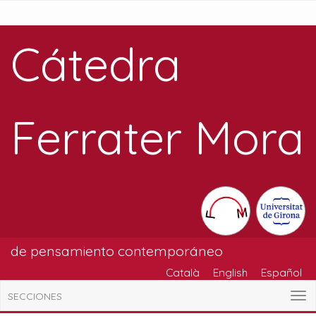
Cátedra
Ferrater Mora
de pensamiento contemporáneo
Català
English
Español
SECCIONES