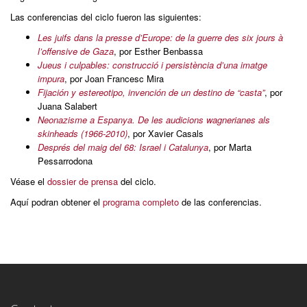
Las conferencias del ciclo fueron las siguientes:
Les juifs dans la presse d’Europe: de la guerre des six jours à
l’offensive de Gaza
, por Esther Benbassa
Jueus i culpables: construcció i persistència d’una imatge
impura
, por Joan Francesc Mira
Fijación y estereotipo, invención de un destino de “casta”
, por
Juana Salabert
Neonazisme a Espanya. De les audicions wagnerianes als
skinheads (1966-2010)
, por Xavier Casals
Després del maig del 68: Israel i Catalunya
, por Marta
Pessarrodona
Véase el
dossier de prensa
del ciclo.
Aquí podran obtener el
programa completo
de las conferencias.