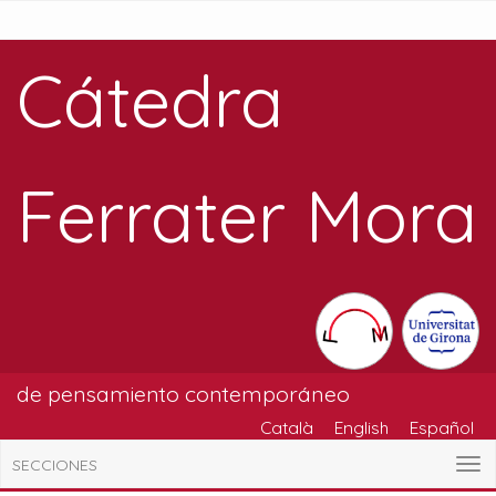
Cátedra
Ferrater Mora
de pensamiento contemporáneo
Català
English
Español
SECCIONES