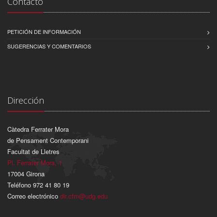
Contacto
PETICIÓN DE INFORMACIÓN
SUGERENCIAS Y COMENTARIOS
Dirección
Càtedra Ferrater Mora
de Pensament Contemporani
Facultat de Lletres
Pl. Ferrater Mora, 1
17004 Girona
Teléfono 972 41 80 19
Correo electrónico
dir.cfm@udg.edu